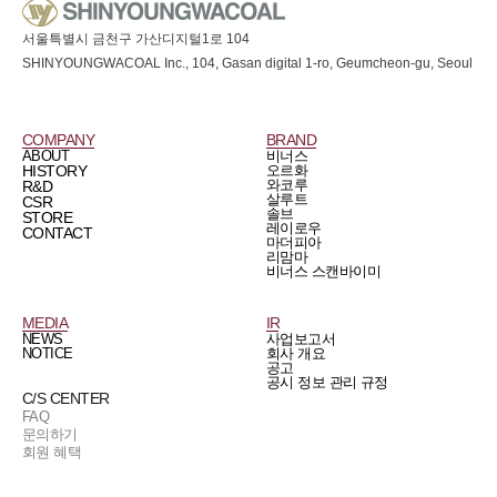
서울특별시 금천구 가산디지털1로 104
SHINYOUNGWACOAL Inc., 104, Gasan digital 1-ro, Geumcheon-gu, Seoul
COMPANY
BRAND
ABOUT
비너스
HISTORY
오르화
와코루
R&D
살루트
CSR
솔브
STORE
레이로우
CONTACT
마더피아
리맘마
비너스 스캔바이미
MEDIA
IR
NEWS
사업보고서
NOTICE
회사 개요
공고
공시 정보 관리 규정
C/S CENTER
FAQ
문의하기
회원 혜택